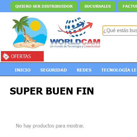
QUIERO SER DISTRIBUIDOR
SUCURSALES
FACTU
OFERTAS
INICIO
SEGURIDAD
REDES
TECNOLOGÍA L
SUPER BUEN FIN
No hay productos para mostrar.