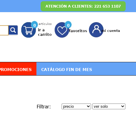
ATENCIÓN A CLIENTES: 221 653 1107
0
0
PROMOCIONES
CATÁLOGO FIN DE MES
Filtrar: