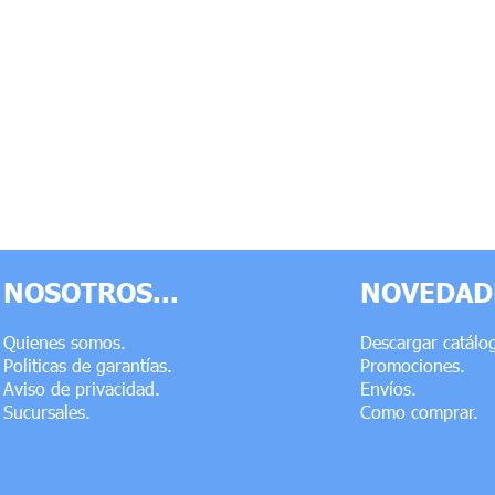
NOSOTROS...
NOVEDADE
Quienes somos.
Descargar catálo
Politicas de garantías.
Promociones.
Aviso de privacidad.
Envíos.
Sucursales.
Como comprar.