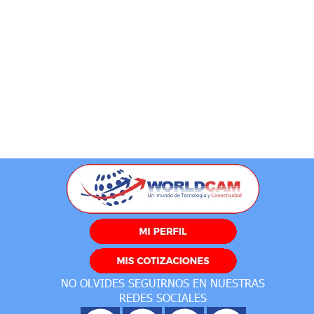
NO OLVIDES SEGUIRNOS EN NUESTRAS
REDES SOCIALES