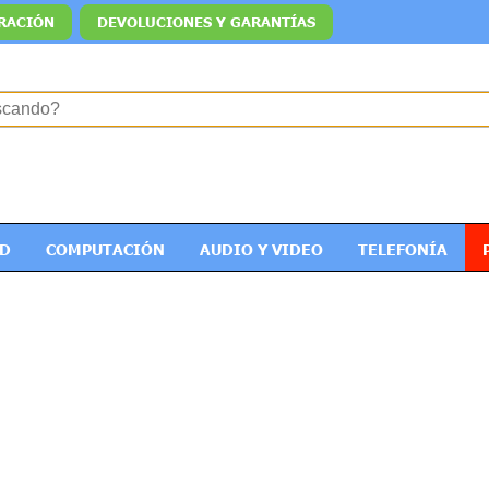
RACIÓN
DEVOLUCIONES Y GARANTÍAS
ED
COMPUTACIÓN
AUDIO Y VIDEO
TELEFONÍA