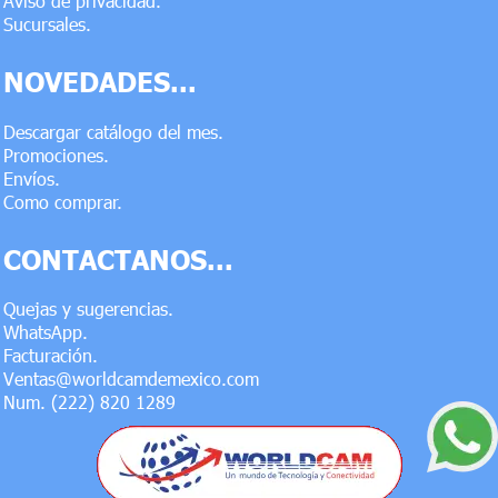
Aviso de privacidad.
Sucursales.
NOVEDADES...
Descargar catálogo del mes.
Promociones.
Envíos.
Como comprar.
CONTACTANOS...
Quejas y sugerencias.
WhatsApp.
Facturación.
Ventas@worldcamdemexico.com
Num. (222) 820 1289