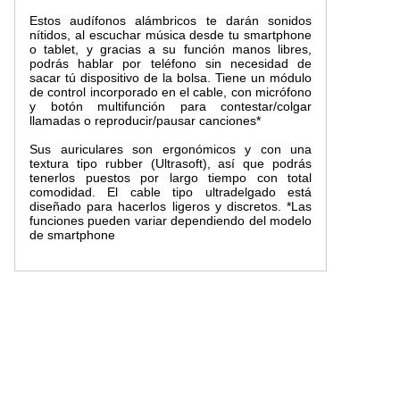
Estos audífonos alámbricos te darán sonidos
nítidos, al escuchar música desde tu smartphone
o tablet, y gracias a su función manos libres,
podrás hablar por teléfono sin necesidad de
sacar tú dispositivo de la bolsa.
Tiene un módulo
de control incorporado en el cable, con micrófono
y botón multifunción para contestar/colgar
llamadas o reproducir/pausar canciones*
Sus auriculares son ergonómicos y con una
textura tipo rubber (Ultrasoft), así que podrás
tenerlos puestos por largo tiempo con total
comodidad. El cable tipo ultradelgado está
diseñado para hacerlos ligeros y discretos.
*Las
funciones pueden variar dependiendo del modelo
de smartphone