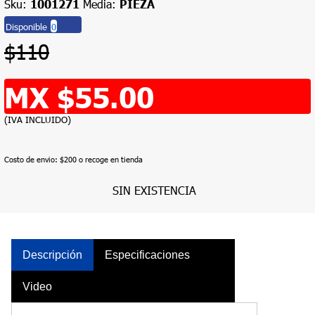
Sku:
1001271
Media:
PIEZA
Disponible
0
$110
MX $55.00
(IVA INCLUIDO)
Costo de envio: $200 o recoge en tienda
SIN EXISTENCIA
Descripción
Especificaciones
Video