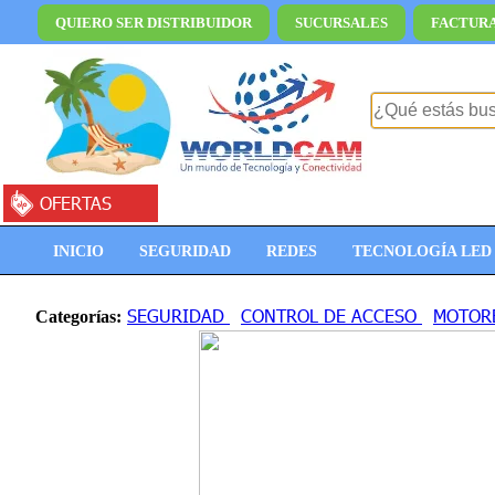
QUIERO SER DISTRIBUIDOR
SUCURSALES
FACTUR
OFERTAS
INICIO
SEGURIDAD
REDES
TECNOLOGÍA LED
SEGURIDAD
CONTROL DE ACCESO
MOTORE
Categorías: