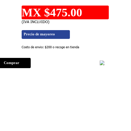
MX $475.00
(IVA INCLUIDO)
Precio de mayoreo
Costo de envio: $200 o recoge en tienda
Comprar