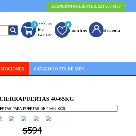
ATENCIÓN A CLIENTES: 221 653 1107
0
0
OMOCIONES
CATÁLOGO FIN DE MES
CIERRAPUERTAS 40-65KG
ERTAS PARA PUERTAS DE 40-65 KGS
$594