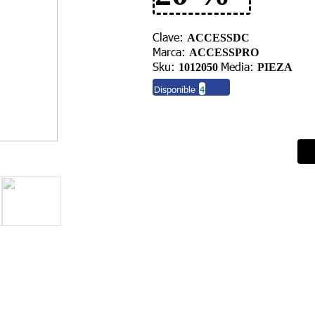
Clave:
ACCESSDC
Marca:
ACCESSPRO
Sku:
Media:
1012050
PIEZA
Disponible
4