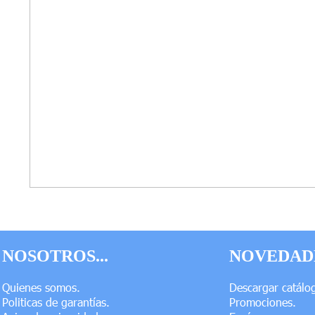
NOSOTROS...
NOVEDADE
Quienes somos.
Descargar catálo
Politicas de garantías.
Promociones.