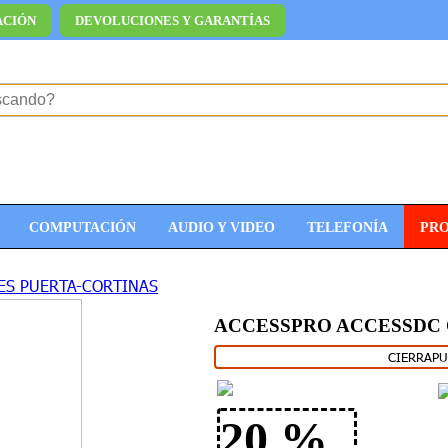
ACIÓN
DEVOLUCIONES Y GARANTÍAS
COMPUTACIÓN
AUDIO Y VIDEO
TELEFONÍA
PR
S PUERTA-CORTINAS
ACCESSPRO ACCESSDC 
CIERRAPU
20 %