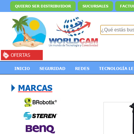
QUIERO SER DISTRIBUIDOR
SUCURSALES
FACTU
OFERTAS
INICIO
SEGURIDAD
REDES
TECNOLOGÍA L
MARCAS