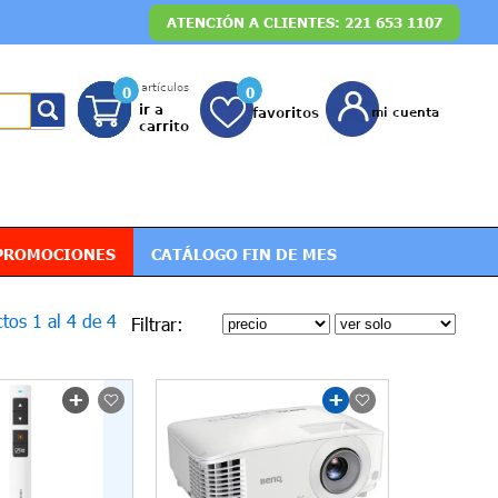
ATENCIÓN A CLIENTES: 221 653 1107
0
0
PROMOCIONES
CATÁLOGO FIN DE MES
tos 1 al 4 de 4
Filtrar: