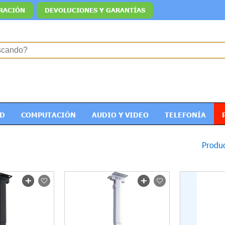
RACIÓN
DEVOLUCIONES Y GARANTÍAS
ED
COMPUTACIÓN
AUDIO Y VIDEO
TELEFONÍA
Produc