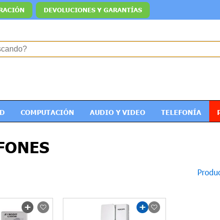
RACIÓN
DEVOLUCIONES Y GARANTÍAS
ED
COMPUTACIÓN
AUDIO Y VIDEO
TELEFONÍA
FONES
Produc