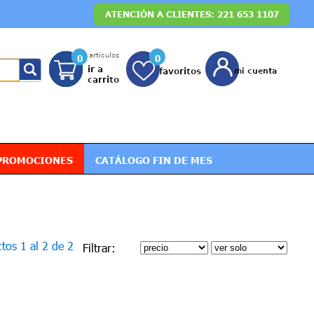
ATENCIÓN A CLIENTES: 221 653 1107
0
0
PROMOCIONES
CATÁLOGO FIN DE MES
tos 1 al 2 de 2
Filtrar: